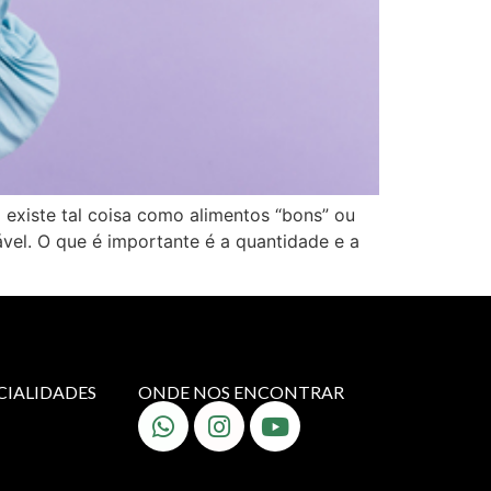
 existe tal coisa como alimentos “bons” ou
ável. O que é importante é a quantidade e a
CIALIDADES
ONDE NOS ENCONTRAR