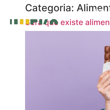
Categoria:
Alimen
Home
Será que existe alime